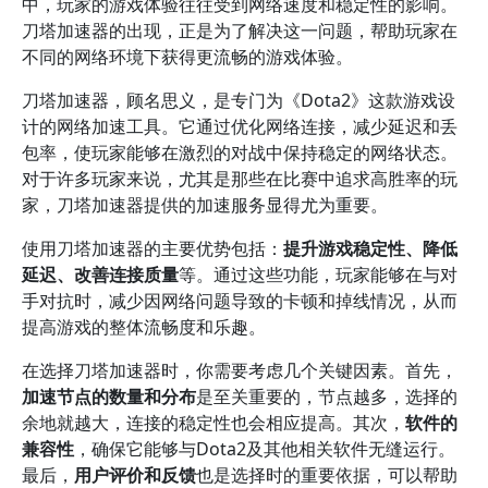
中，玩家的游戏体验往往受到网络速度和稳定性的影响。
刀塔加速器的出现，正是为了解决这一问题，帮助玩家在
不同的网络环境下获得更流畅的游戏体验。
刀塔加速器，顾名思义，是专门为《Dota2》这款游戏设
计的网络加速工具。它通过优化网络连接，减少延迟和丢
包率，使玩家能够在激烈的对战中保持稳定的网络状态。
对于许多玩家来说，尤其是那些在比赛中追求高胜率的玩
家，刀塔加速器提供的加速服务显得尤为重要。
使用刀塔加速器的主要优势包括：
提升游戏稳定性、降低
延迟、改善连接质量
等。通过这些功能，玩家能够在与对
手对抗时，减少因网络问题导致的卡顿和掉线情况，从而
提高游戏的整体流畅度和乐趣。
在选择刀塔加速器时，你需要考虑几个关键因素。首先，
加速节点的数量和分布
是至关重要的，节点越多，选择的
余地就越大，连接的稳定性也会相应提高。其次，
软件的
兼容性
，确保它能够与Dota2及其他相关软件无缝运行。
最后，
用户评价和反馈
也是选择时的重要依据，可以帮助