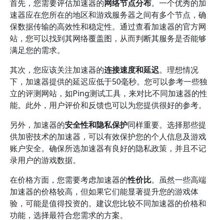
首先，您需要评估加速器的
网络节点分布
。一个优秀的加
速器应在您所在的地区和游戏服务器之间有多个节点，确
保数据传输的高效性和稳定性。通过查看加速器的官方网
站，您可以找到其网络覆盖图，从而判断其服务是否能够
满足您的需求。
其次，您应该关注加速器的
连接速度和延迟
。理想情况
下，加速器提供的延迟应低于50毫秒。您可以参考一些独
立的评测网站，如Ping测试工具，来对比不同加速器的性
能。此外，用户评价和反馈也可以为您提供很好的参考。
另外，加速器的
安全性和隐私保护
同样重要。选择那些提
供加密技术的加速器，可以有效保护您的个人信息及游戏
账户安全。确保所选加速器有良好的隐私政策，并且不记
录用户的游戏数据。
在价格方面，您需要考虑加速器的
性价比
。虽然一些高端
加速器的价格较高，但如果它们能显著提升您的游戏体
验，可能是值得投资的。建议您比较不同加速器的价格和
功能，选择最符合您需求的方案。