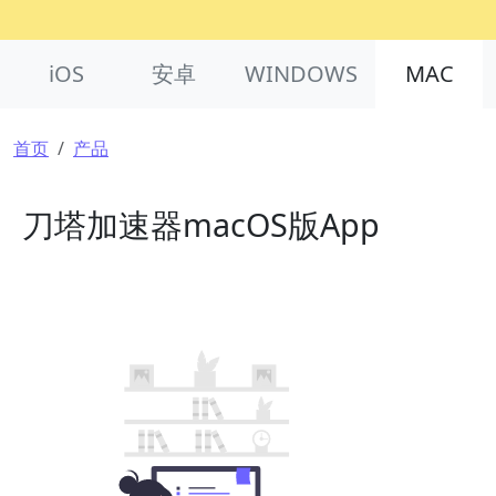
Product Nav
iOS
安卓
WINDOWS
MAC
面包屑
首页
产品
刀塔加速器macOS版App