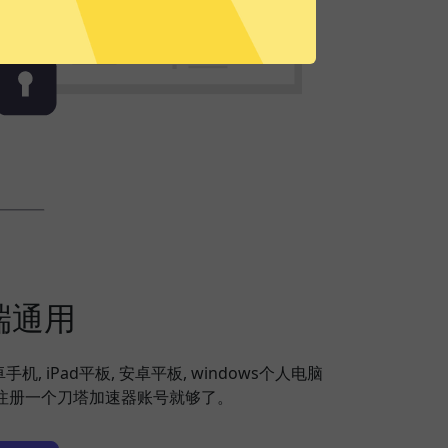
端通用
安卓手机, iPad平板, 安卓平板, windows个人电脑
备，注册一个刀塔加速器账号就够了。