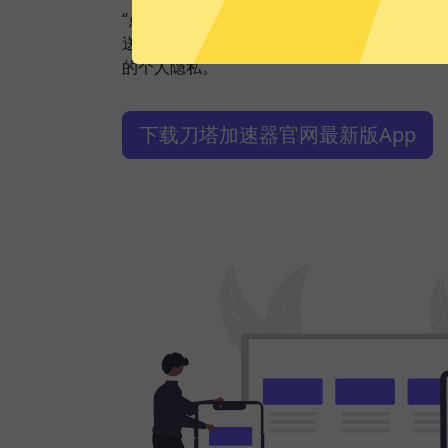
“点击加速”，一键轻松连接。不论您是观看视
送私密信息等，刀塔加速器都能轻松帮你搞定
的个人隐私。
下载刀塔加速器官网最新版App