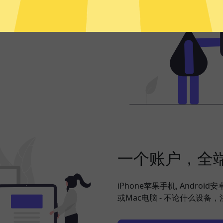
频、社交网络、海淘购物、发
，并在此基础上更好地保护您
一个账户，全
iPhone苹果手机, Android
或Mac电脑 - 不论什么设