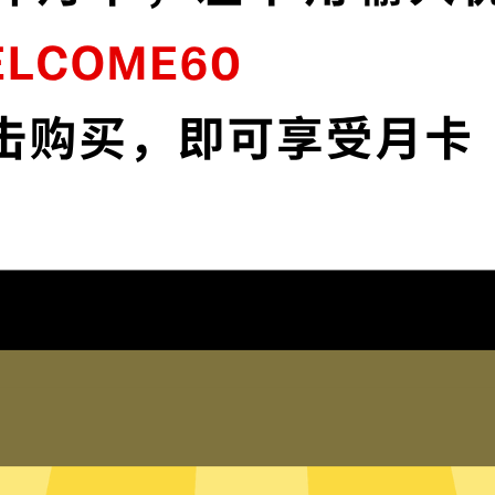
连
刀塔加速器采用最前沿的数据加密技术，使
媒
您全面掌控您的网络隐私与安全。
下载刀塔加速器App
为什么选择刀塔加速器
琐配置